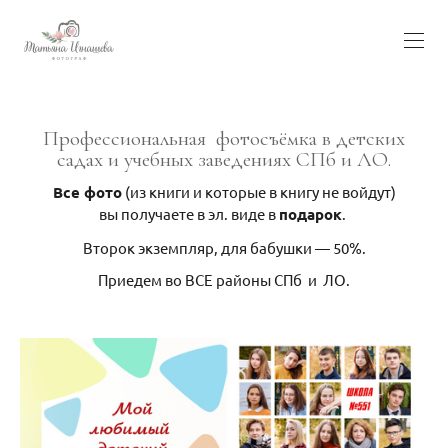
Профессиональная фотосъёмка в детских
садах и учебных заведениях СПб и ЛО.
Все фото
(из книги и которые в книгу не войдут)
вы получаете в эл. виде в
подарок
.
Второк экземпляр, для бабушки — 50%.
Приедем во ВСЕ районы СПб и ЛО.